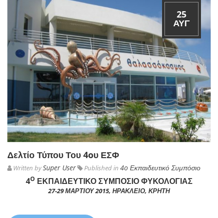
25
ΑΥΓ
Δελτίο Τύπου Του 4oυ ΕΣΦ
Super User
4o Εκπαιδευτικό Συμπόσιο
Written by
Published in
O
4
ΕΚΠΑΙΔΕΥΤΙΚΌ ΣΥΜΠΌΣΙΟ ΦΥΚΟΛΟΓΊΑΣ
27-29 ΜΑΡΤΊΟΥ 2015, ΗΡΆΚΛΕΙΟ, ΚΡΉΤΗ