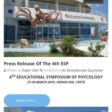
Press Release Of The 4th ESP
Super User
4o Εκπαιδευτικό Συμπόσιο
Written by
Published in
TH
4
EDUCATIONAL SYMPOSIUM OF PHYCOLOGY
27-29 MARCH 2015, HERAKLION, CRETE
Read more...